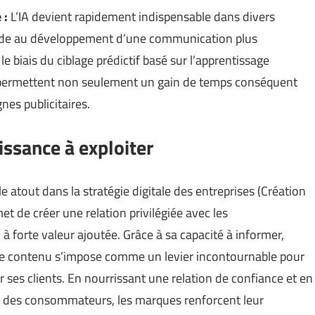
 :
L’IA devient rapidement indispensable dans divers
 aide au développement d’une communication plus
 biais du ciblage prédictif basé sur l’apprentissage
 permettent non seulement un gain de temps conséquent
es publicitaires.
issance à exploiter
e atout dans la stratégie digitale des entreprises (
Création
et de créer une relation privilégiée avec les
forte valeur ajoutée. Grâce à sa capacité à informer,
ng de contenu s’impose comme un levier incontournable pour
r ses clients. En nourrissant une relation de confiance et en
s des consommateurs, les marques renforcent leur