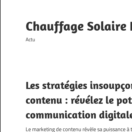
Skip
to
content
Chauffage Solaire 
Actu
Les stratégies insoupç
contenu : révélez le po
communication digital
Le marketing de contenu révèle sa puissance à 