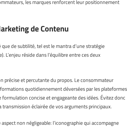
ommateurs, les marques renforcent leur positionnement
Marketing de Contenu
ue de subtilité, tel est le mantra d’une stratégie
e
). L’enjeu réside dans l’équilibre entre ces deux
tion précise et percutante du propos. Le consommateur
informations quotidiennement déversées par les plateformes
e formulation concise et engageante des idées. Évitez donc
la transmission éclairée de vos arguments principaux.
 aspect non négligeable: l’iconographie qui accompagne