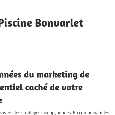
Piscine Bonvarlet
onnées du marketing de
tentiel caché de votre
e
travers des stratégies insoupçonnées. En comprenant les