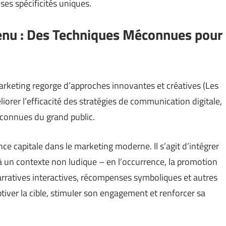
ses spécificités uniques.
enu : Des Techniques Méconnues pour
arketing regorge d’approches innovantes et créatives (
Les
liorer l’efficacité des stratégies de communication digitale,
éconnues du grand public.
e capitale dans le marketing moderne. Il s’agit d’intégrer
 à un contexte non ludique – en l’occurrence, la promotion
ratives interactives, récompenses symboliques et autres
tiver la cible, stimuler son engagement et renforcer sa