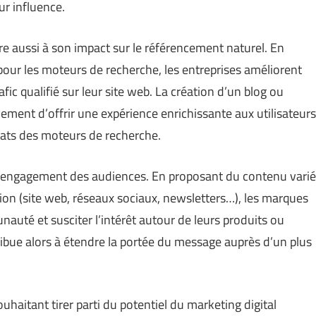
r influence.
 aussi à son impact sur le référencement naturel. En
our les moteurs de recherche, les entreprises améliorent
rafic qualifié sur leur site web. La création d’un blog ou
ment d’offrir une expérience enrichissante aux utilisateurs
ltats des moteurs de recherche.
 l’engagement des audiences. En proposant du contenu varié
on (site web, réseaux sociaux, newsletters…), les marques
auté et susciter l’intérêt autour de leurs produits ou
ribue alors à étendre la portée du message auprès d’un plus
ouhaitant tirer parti du potentiel du marketing digital