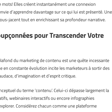
lle mots! Elles créent instantanément une connexion
envie d’apprendre davantage sur ce qui lui est présenté. Une
sous-jacent tout en enrichissant sa profondeur narrative.
soupçonnées pour Transcender Votre
plafond du marketing de contenu est une quête incessante
 en constante évolution incite les marketeurs à sortir des
dace, d’imagination et d’esprit critique.
onceptuel du terme ‘contenu’. Celui-ci dépasse largement la
atifs, webinaires interactifs ou encore infographies
à explorer. Considérez chacun comme une plateforme