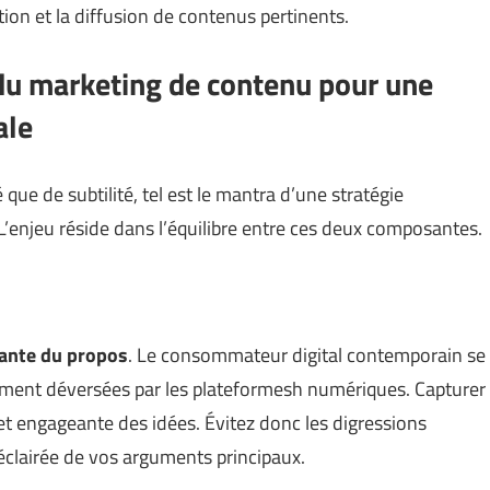
ation et la diffusion de contenus pertinents.
 du marketing de contenu pour une
ale
ue de subtilité, tel est le mantra d’une stratégie
 L’enjeu réside dans l’équilibre entre ces deux composantes.
utante du propos
. Le consommateur digital contemporain se
ment déversées par les plateformesh numériques. Capturer
et engageante des idées. Évitez donc les digressions
 éclairée de vos arguments principaux.