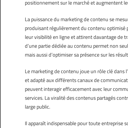
positionnement sur le marché et augmentent leu
La puissance du marketing de contenu se mesure
produisant régulièrement du contenu optimisé p
leur visibilité en ligne et attirent davantage de t
d’une partie dédiée au contenu permet non seule
mais aussi d’optimiser sa présence sur les résu
Le marketing de contenu joue un rôle clé dans
et adapté aux différents canaux de communicati
peuvent interagir efficacement avec leur commun
services. La viralité des contenus partagés cont
large public.
Il apparaît indispensable pour toute entreprise s